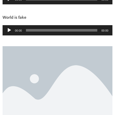
audio
World is fake
Lecteur
00:00
00:00
audio